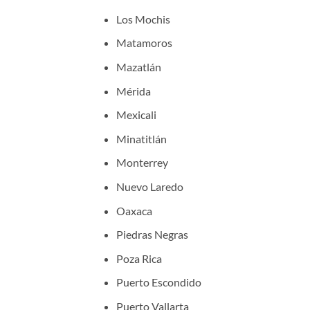
Los Mochis
Matamoros
Mazatlán
Mérida
Mexicali
Minatitlán
Monterrey
Nuevo Laredo
Oaxaca
Piedras Negras
Poza Rica
Puerto Escondido
Puerto Vallarta