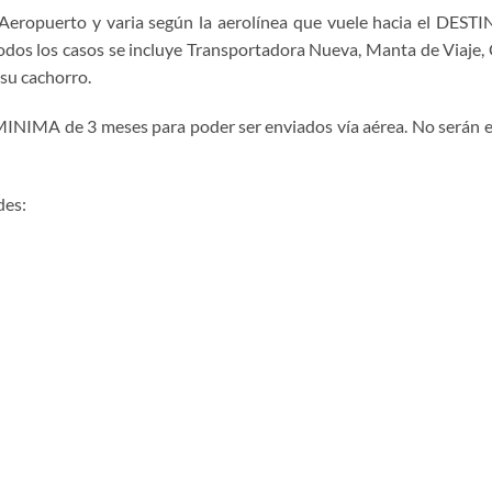
-Aeropuerto y varia según la aerolínea que vuele hacia el DEST
dos los casos se incluye Transportadora Nueva, Manta de Viaje, C
 su cachorro.
INIMA de 3 meses para poder ser enviados vía aérea. No serán 
des: