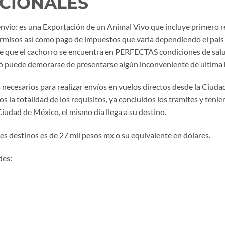
ACIONALES
 envío: es una Exportación de un Animal Vivo que incluye primero 
 permisos así como pago de impuestos que varia dependiendo el país 
 de que el cachorro se encuentra en PERFECTAS condiciones de salu
nvió puede demorarse de presentarse algún inconveniente de ultima 
necesarios para realizar envíos en vuelos directos desde la Ciudad
la totalidad de los requisitos, ya concluidos los tramites y teniend
iudad de México, el mismo día llega a su destino.
tes destinos es de 27 mil pesos mx o su equivalente en dólares.
des: