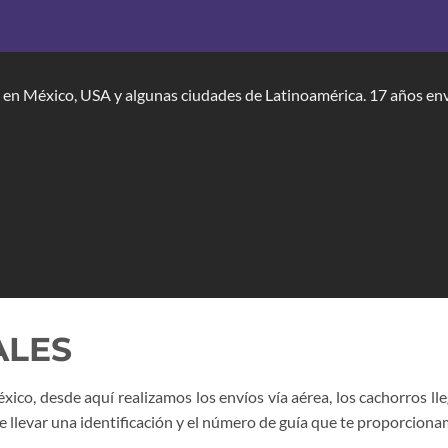
es en México, USA y algunas ciudades de Latinoamérica. 17 años e
ALES
co, desde aquí realizamos los envíos vía aérea, los cachorros ll
e llevar una identificación y el número de guía que te proporciona