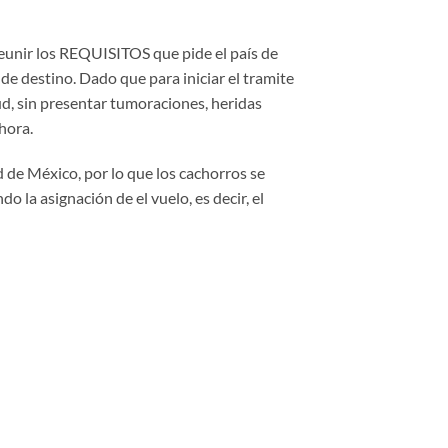
reunir los REQUISITOS que pide el país de
de destino. Dado que para iniciar el tramite
d, sin presentar tumoraciones, heridas
hora.
 de México, por lo que los cachorros se
o la asignación de el vuelo, es decir, el