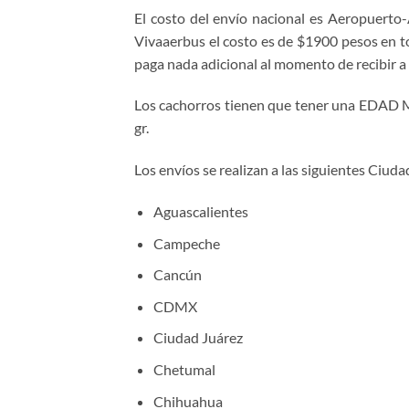
El costo del envío nacional es Aeropuerto
Vivaaerbus el costo es de $1900 pesos en to
paga nada adicional al momento de recibir a
Los cachorros tienen que tener una EDAD M
gr.
Los envíos se realizan a las siguientes Ciuda
Aguascalientes
Campeche
Cancún
CDMX
Ciudad Juárez
Chetumal
Chihuahua