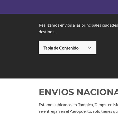
Realizamos envíos a las principales ciudad
destinos.
Tabla de Contenido
ENVIOS NACION
Estamos ubicados en Tampico, Tamps. en Méxi
se entregan en el Aeropuerto, solo tienes qu