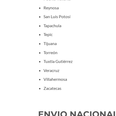
Reynosa
San Luis Potosí
Tapachula
Tepic
Tijuana
Torreón
Tuxtla Gutiérrez
Veracruz
Villahermosa
Zacatecas
ENVIO NACIONAL