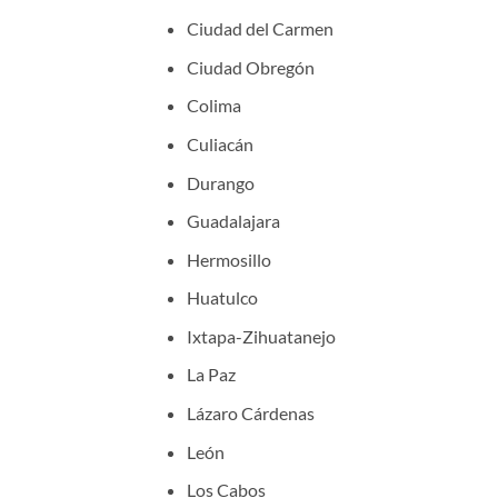
Ciudad del Carmen
Ciudad Obregón
Colima
Culiacán
Durango
Guadalajara
Hermosillo
Huatulco
Ixtapa-Zihuatanejo
La Paz
Lázaro Cárdenas
León
Los Cabos