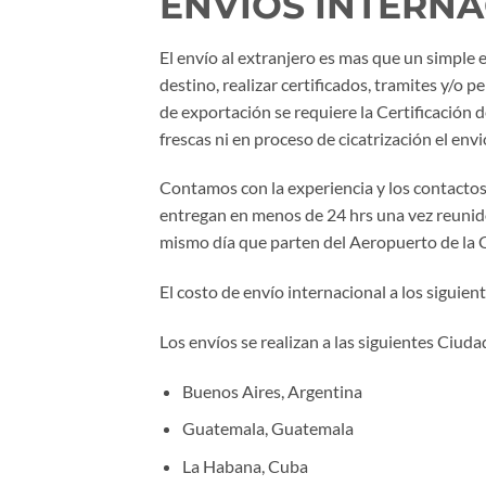
ENVIOS INTERN
El envío al extranjero es mas que un simple
destino, realizar certificados, tramites y/o
de exportación se requiere la Certificación
frescas ni en proceso de cicatrización el e
Contamos con la experiencia y los contactos 
entregan en menos de 24 hrs una vez reunidos 
mismo día que parten del Aeropuerto de la C
El costo de envío internacional a los siguien
Los envíos se realizan a las siguientes Ciuda
Buenos Aires, Argentina
Guatemala, Guatemala
La Habana, Cuba