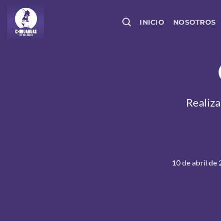
Saltar
al
INICIO
NOSOTROS
contenido
Realiza
10 de abril de