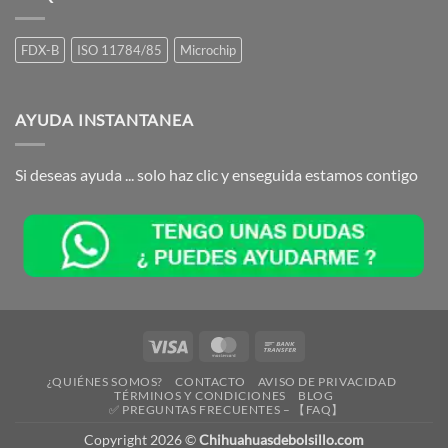
FDX-B
ISO 11784/85
Microchip
AYUDA INSTANTANEA
Si deseas ayuda ... solo haz clic y enseguida estamos contigo
Visa
MasterCard
Bank
Transfer
¿QUIÉNES SOMOS?
CONTACTO
AVISO DE PRIVACIDAD
TÉRMINOS Y CONDICIONES
BLOG
✅ PREGUNTAS FRECUENTES – 【FAQ】
Copyright 2026 ©
Chihuahuasdebolsillo.com